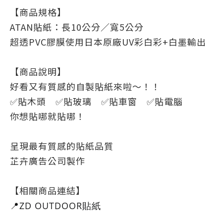
【商品規格】
ATAN貼紙：長10公分／寬5公分
超透PVC膠膜使用日本原廠UV彩白彩+白墨輸出
【商品說明】
好看又有質感的自製貼紙來啦～！！
✅貼木頭　✅貼玻璃　✅貼車窗　✅貼電腦
你想貼哪就貼哪！
呈現最有質感的貼紙品質
芷卉廣告公司製作
【相關商品連結】
📍
ZD OUTDOOR貼紙