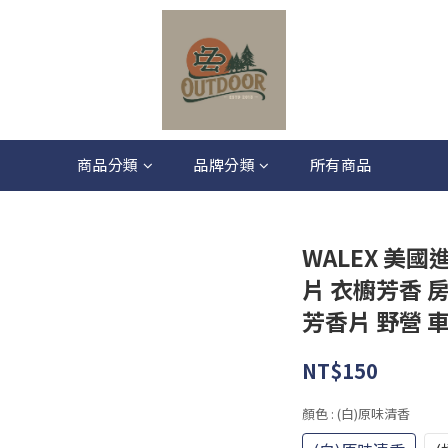
商品分類
品牌分類
所有商品
WALEX 美
片 衣櫥芳香 
芳香片 野營 
NT$150
顏色
: (白)原味清香