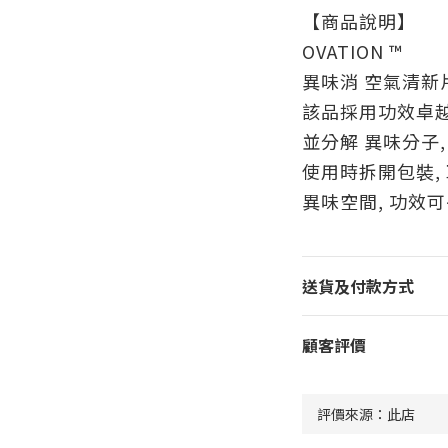
【商品說明】
OVATION ™
異味消 空氣清新
該品採用功效卓越
並分解 異味分子
使用時拆開包裝,
異味空間, 功效可
送貨及付款方式
顧客評價