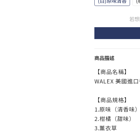
(白)原味清香
(
若想
商品描述
【商品名稱】
WALEX 美國進
【商品規格】
1.原味（清香味
2.柑橘（甜味）
3.薰衣草