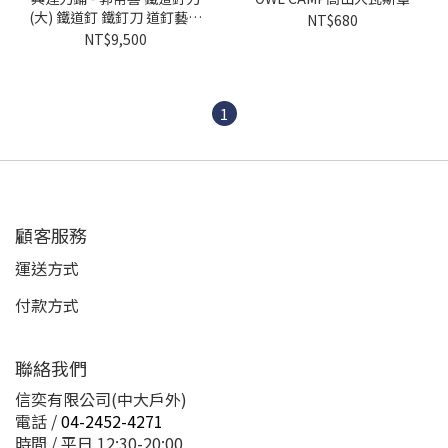
(大) 鐵道釘 鐵釘刀 道釘藝術
NT$680
刀 特殊刀 收藏 純手工 鍛造
NT$9,500
刀 刀鋪 刀藝 刀具 戶外 露營
1
顧客服務
運送方式
付款方式
聯絡我們
信奕有限公司(中大戶外)
電話 /
04-2452-4271
時間 / 平日 12:30-20:00