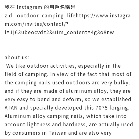
我在 Instagram 的用戶名稱是
z.d._outdoor_camping_lifehttps://www.instagra
m.com/invites/contact/?
i=1j63ubeocvdz2&utm_content=4g3o8nw
about us:
We like outdoor activities, especially in the
field of camping. In view of the fact that most of
the camping nails used outdoors are very bulky,
and if they are made of aluminum alloy, they are
very easy to bend and deform, so we established
ATAN and specially developed this 7075 forging.
Aluminum alloy camping nails, which take into
account lightness and hardness, are actually used
by consumers in Taiwan and are also very