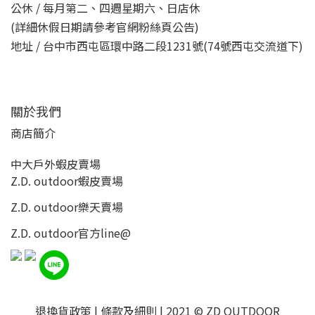
公休 / 每月第二、四週星期六、日店休
(詳細休假日期請參考官網粉絲頁公告)
地址 / 台中市西屯區環中路二段1231號(74號西屯交流道下)
關於我們
商店簡介
中大戶外蝦皮賣場
Z.D. outdoor蝦皮賣場
Z.D. outdoor樂天賣場
Z.D. outdoor
官方line@
退換貨政策
|
條款及細則
| 2021 © ZD OUTDOOR