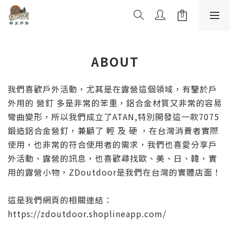
ABOUT
我們喜歡戶外活動，尤其是在露營這個領域，有鑒於戶
外用的 營釘 多是非常的笨重，鋁合金材質又非常的容易
彎曲變形，所以我們成立了ATAN,特別開發這一款7075
鍛造鋁合金營釘，兼顧了 輕 及 硬 ，在台灣消費者實際
使用，也非常的符合使用者的需求，我們也喜愛分享戶
外活動、露營的訊息，也喜歡尋找歐、美、日、韓，實
用的露營小物，ZDoutdoor是我們在台灣的實體店面！
這是我們網頁的相關連結：
https://zdoutdoor.shoplineapp.com/