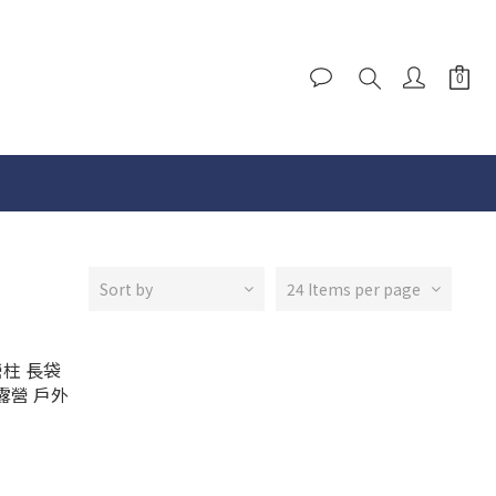
Sort by
24 Items per page