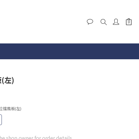
(左)
5單位擋風板(左)
he shop owner for order details.