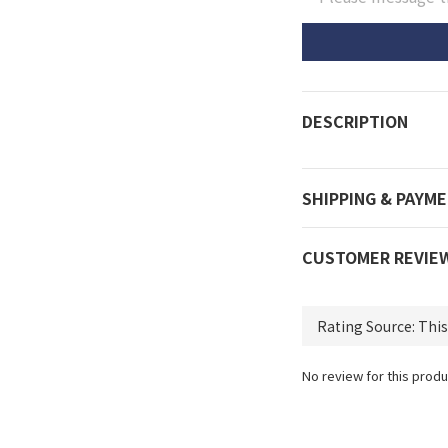
DESCRIPTION
SHIPPING & PAYM
CUSTOMER REVIE
No review for this produ