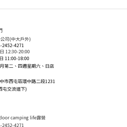
們
公司(中大戶外)
-2452-4271
 12:30-20:00
:00-18:00
 每月第二、四週星期六、日店
中市西屯區環中路二段1231
號西屯交流道下)
tdoor camping life露營
-2452-4271