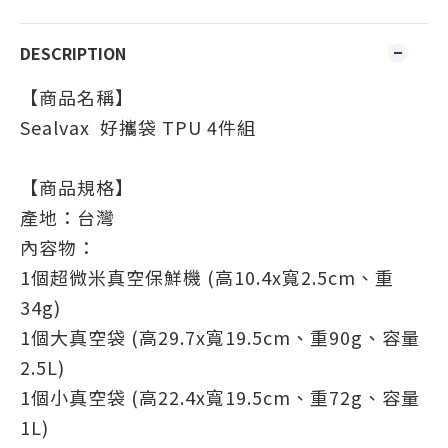
DESCRIPTION
【商品名稱】
Sealvax 好攜袋 TPU 4件組
【商品規格】
產地：台灣
內容物：
1個超微米真空保鮮機 (高10.4x寬2.5cm、重
34g)
1個大真空袋 (高29.7x寬19.5cm、重90g、容量
2.5L)
1個小真空袋 (高22.4x寬19.5cm、重72g、容量
1L)