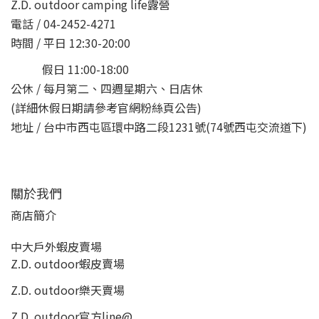
Z.D. outdoor camping life露營
電話 / 04-2452-4271
時間 / 平日 12:30-20:00
假日 11:00-18:00
公休 / 每月第二、四週星期六、日店休
(詳細休假日期請參考官網粉絲頁公告)
地址 / 台中市西屯區環中路二段1231號(74號西屯交流道下)
關於我們
商店簡介
中大戶外蝦皮賣場
Z.D. outdoor蝦皮賣場
Z.D. outdoor樂天賣場
Z.D. outdoor
官方line@