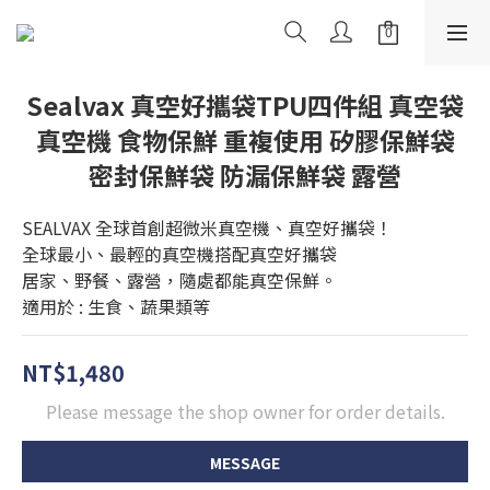
Sealvax 真空好攜袋TPU四件組 真空袋
真空機 食物保鮮 重複使用 矽膠保鮮袋
密封保鮮袋 防漏保鮮袋 露營
SEALVAX 全球首創超微米真空機、真空好攜袋！
全球最小、最輕的真空機搭配真空好攜袋
居家、野餐、露營，隨處都能真空保鮮。
適用於 : 生食、蔬果類等
NT$1,480
Please message the shop owner for order details.
MESSAGE