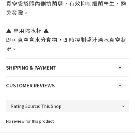
真空袋袋體內側抗菌層，有效抑制細菌孳生、避
免發霉。
▲ 專用隔水杯 ▲
即可真空含水分食物，即時控制醬汁湯水真空狀
況。
SHIPPING & PAYMENT
CUSTOMER REVIEWS
No review for this product