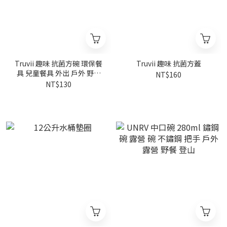
Truvii 趣味 抗菌方碗 環保餐
Truvii 趣味 抗菌方蓋
具 兒童餐具 外出 戶外 野餐
NT$160
露營 野炊 餐碗 碗 餐具
NT$130