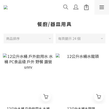
餐廚/器皿用具
商品排序
每頁顯示 24 個
12公升水桶 戶外飲用水 水桶
12公升水桶水龍頭