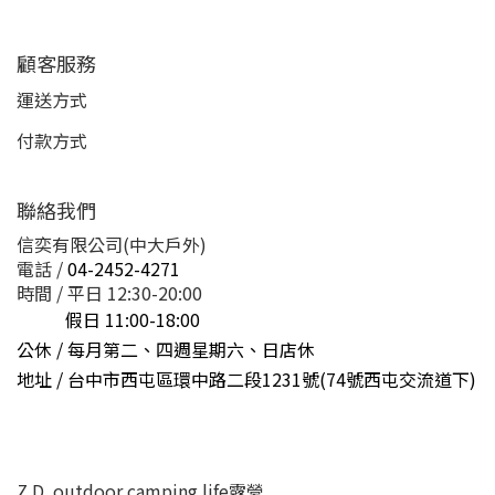
顧客服務
運送方式
付款方式
聯絡我們
信奕有限公司(中大戶外)
電話 /
04-2452-4271
時間 / 平日 12:30-20:00
假日 11:00-18:00
公休 / 每月第二、四週星期六、日店休
地址 /
台中市西屯區環中路二段1231號(74號西屯交流道下)
Z.D. outdoor camping life露營