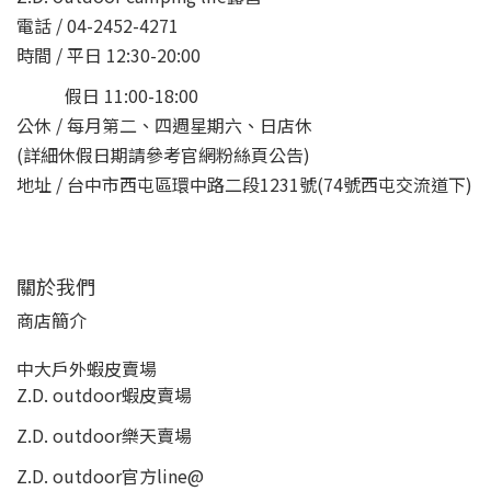
電話 / 04-2452-4271
時間 / 平日 12:30-20:00
假日 11:00-18:00
公休 / 每月第二、四週星期六、日店休
(詳細休假日期請參考官網粉絲頁公告)
地址 / 台中市西屯區環中路二段1231號(74號西屯交流道下)
關於我們
商店簡介
中大戶外蝦皮賣場
Z.D. outdoor蝦皮賣場
Z.D. outdoor樂天賣場
Z.D. outdoor
官方line@