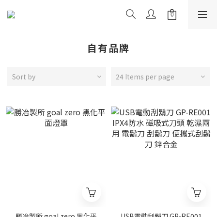
自有品牌
Sort by
24 Items per page
勝冶製所 goal zero 黑化平
USB電動刮鬍刀 GP-RE001